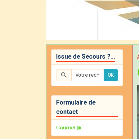
Issue de Secours ?...
OK
Formulaire de
contact
Courriel @