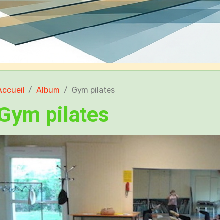
Accueil
Album
Gym pilates
Gym pilates