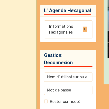
L' Agenda Hexagonal
Informations
0
Hexagonales
Gestion:
Déconnexion
Rester connecté