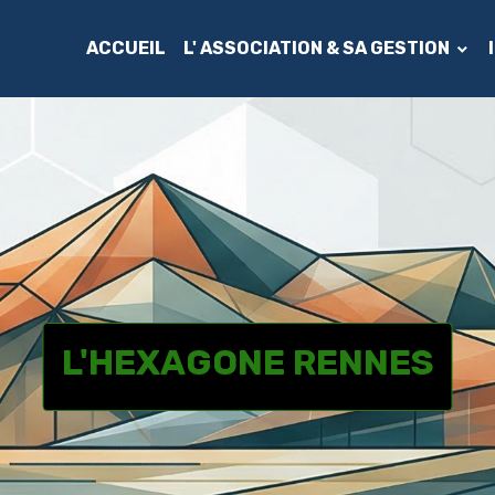
ACCUEIL
L' ASSOCIATION & SA GESTION
L'HEXAGONE RENNES